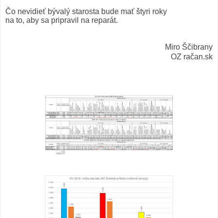
Čo nevidieť bývalý starosta bude mať štyri roky
na to, aby sa pripravil na reparát.
Miro Ščibrany
OZ račan.sk