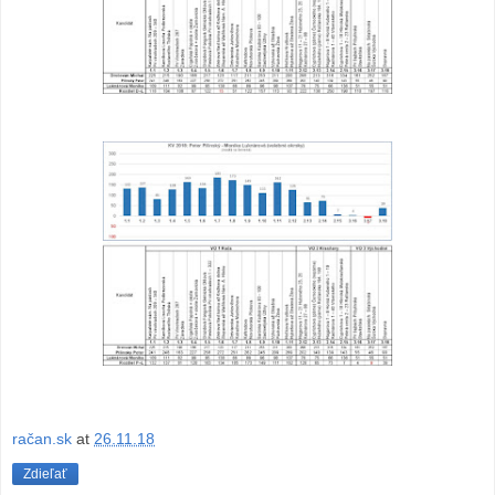
račan.sk
at
26.11.18
Zdieľať