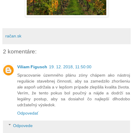
račan.sk
2 komentáre:
Viliam Figusch
19. 12. 2018, 11:50:00
Spracovanie územného plánu zóny chápem ako nástroj
regulácie stavebnej činnosti, aby sa zamedzilo zhoršeniu
ale aspoň udržala a v lepšom prípade zlepšila kvalita života.
Verím, že tento pokus bol poučný a nájde a dodrží sa
legálny postup, aby sa dosiahol čo najlepší dlhodobo
udržateľný výsledok.
Odpovedať
Odpovede